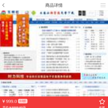
商品详情
￥
999.0
0.0折
原价
￥8888.89万
收藏